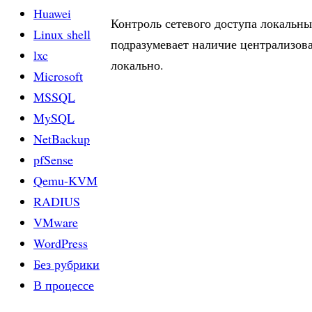
Huawei
Контроль сетевого доступа локальны
Linux shell
подразумевает наличие централизова
lxc
локально.
Microsoft
MSSQL
MySQL
NetBackup
pfSense
Qemu-KVM
RADIUS
VMware
WordPress
Без рубрики
В процессе