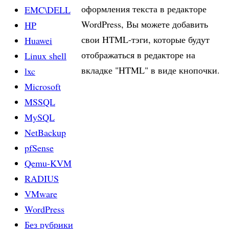
оформления текста в редакторе
EMC\DELL
WordPress, Вы можете добавить
HP
свои HTML-тэги, которые будут
Huawei
отображаться в редакторе на
Linux shell
вкладке "HTML" в виде кнопочки.
lxc
Microsoft
MSSQL
MySQL
NetBackup
pfSense
Qemu-KVM
RADIUS
VMware
WordPress
Без рубрики