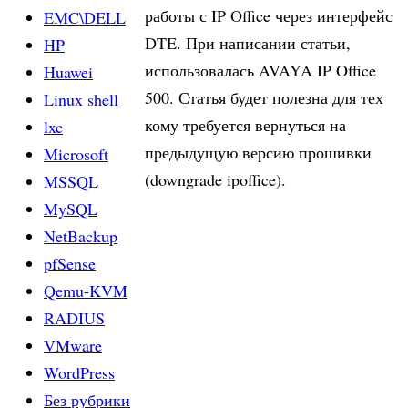
работы с IP Office через интерфейс
EMC\DELL
DTE. При написании статьи,
HP
использовалась AVAYA IP Office
Huawei
500. Статья будет полезна для тех
Linux shell
кому требуется вернуться на
lxc
предыдущую версию прошивки
Microsoft
(downgrade ipoffice).
MSSQL
MySQL
NetBackup
pfSense
Qemu-KVM
RADIUS
VMware
WordPress
Без рубрики