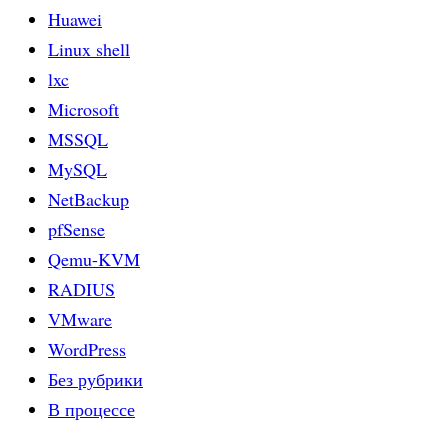
Huawei
Linux shell
lxc
Microsoft
MSSQL
MySQL
NetBackup
pfSense
Qemu-KVM
RADIUS
VMware
WordPress
Без рубрики
В процессе