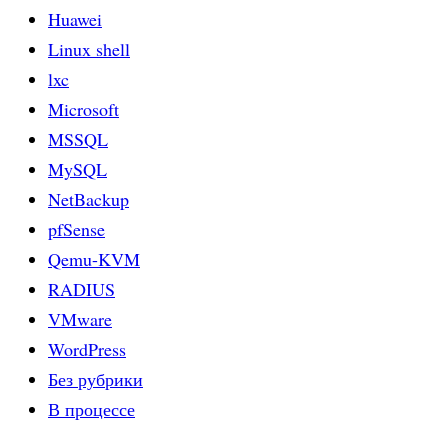
Huawei
Linux shell
lxc
Microsoft
MSSQL
MySQL
NetBackup
pfSense
Qemu-KVM
RADIUS
VMware
WordPress
Без рубрики
В процессе