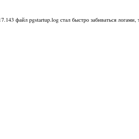
7.143 файл pgstartup.log стал быстро забиваться логами, 