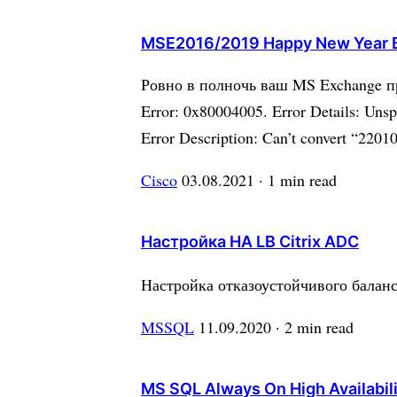
MSE2016/2019 Happy New Year 
Ровно в полночь ваш MS Exchange пре
Error: 0x80004005. Error Details: Unsp
Error Description: Can’t convert “22
Cisco
03.08.2021
· 1 min read
Настройка HA LB Citrix ADC
Настройка отказоустойчивого балан
MSSQL
11.09.2020
· 2 min read
MS SQL Always On High Availabi