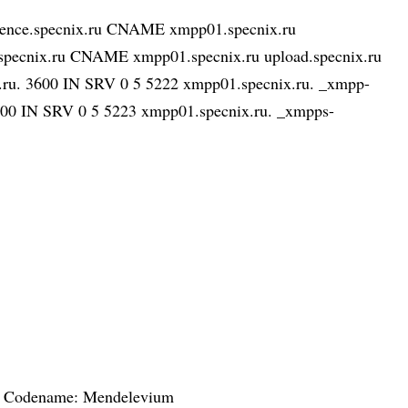
ference.specnix.ru CNAME xmpp01.specnix.ru
pecnix.ru CNAME xmpp01.specnix.ru upload.specnix.ru
ru. 3600 IN SRV 0 5 5222 xmpp01.specnix.ru. _xmpp-
 3600 IN SRV 0 5 5223 xmpp01.specnix.ru. _xmpps-
.0 Codename: Mendelevium