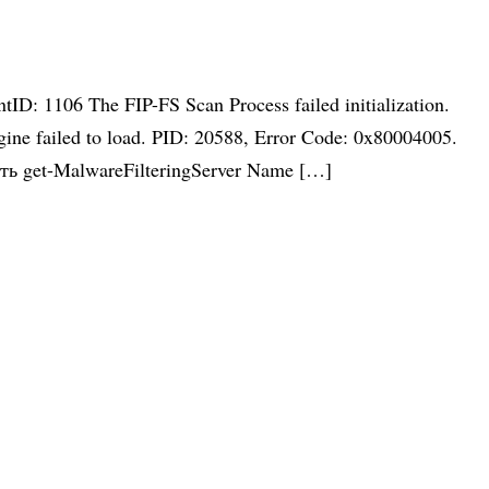
1106 The FIP-FS Scan Process failed initialization.
gine failed to load. PID: 20588, Error Code: 0x80004005.
ить get-MalwareFilteringServer Name […]