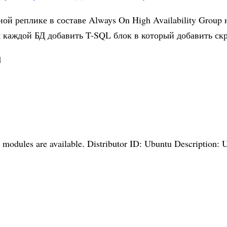
ой реплике в составе Always On High Availability Group
 каждой БД добавить T-SQL блок в который добавить ск
d
modules are available. Distributor ID: Ubuntu Description: