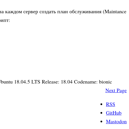
 на каждом сервер создать план обслуживания (Maintance
рипт:
 Ubuntu 18.04.5 LTS Release: 18.04 Codename: bionic
Next Page
RSS
GitHub
Mastodon